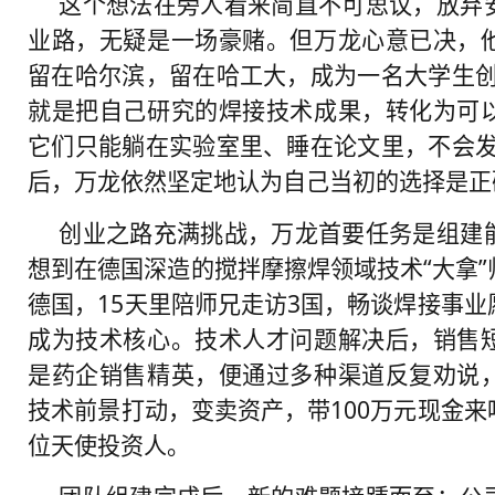
这个想法在旁人看来简直不可思议，放弃
业路，无疑是一场豪赌。但万龙心意已决，
留在哈尔滨，留在哈工大，成为一名大学生创
就是把自己研究的焊接技术成果，转化为可
它们只能躺在实验室里、睡在论文里，不会发
后，万龙依然坚定地认为自己当初的选择是正
创业之路充满挑战，万龙首要任务是组建
想到在德国深造的搅拌摩擦焊领域技术“大拿
德国，15天里陪师兄走访3国，畅谈焊接事
成为技术核心。技术人才问题解决后，销售
是药企销售精英，便通过多种渠道反复劝说
技术前景打动，变卖资产，带100万元现金
位天使投资人。