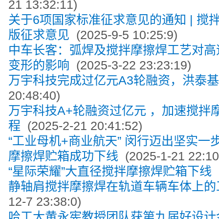
21 13:32:11)
关于6项国家标准征求意见的通知 | 搅
版征求意见
(2025-9-5 10:25:9)
中车长客：弧焊及搅拌摩擦焊工艺对高
变形的影响
(2025-3-22 23:23:19)
万宇科技完成过亿元A3轮融资，洪泰
20:48:40)
万宇科技A+轮融资过亿元 ，加速搅拌
程
(2025-2-21 20:41:52)
“工业母机+商业航天” 闵行迈出坚实
摩擦焊贮箱成功下线
(2025-1-21 22:10
“星际荣耀”大直径搅拌摩擦焊贮箱下线
(
静轴肩搅拌摩擦焊在轨道车辆车体上的
12-7 23:38:0)
哈工大黄永宪教授团队获第九届好设计