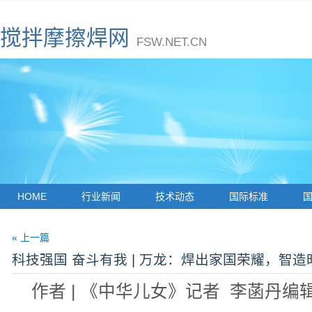
搅拌摩擦焊网
FSW.NET.CN
HOME
行业新闻
技术动态
国际标准
« 上一篇
科技强国 奋斗有我 | 万龙：焊出家国荣耀，智
作者 | 《中华儿女》记者 李菡丹编辑