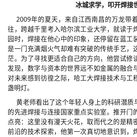
冰城求学，叩开焊接
2009年的夏天，来自江西南昌的万龙带
往，跨越千里考入哈尔滨工业大学，就读于
园时，焊接在他心中的印象，还停留在蓝工
是一门充满烟火气却难有突破的传统手艺，
茫。为了寻找更适合自己的方向，他尝试修
发现，数字与资本的世界远不如金属的融合
对未来感到彷徨之际，哈工大焊接技术与工
盏明灯。
黄老师看出了这个年轻人身上的科研潜质
的先进焊接与连接国家重点实验室。推开门
点亮：这里没有漫天火花，取而代之的是精
前沿的技术探索，他第一次真切地意识到，