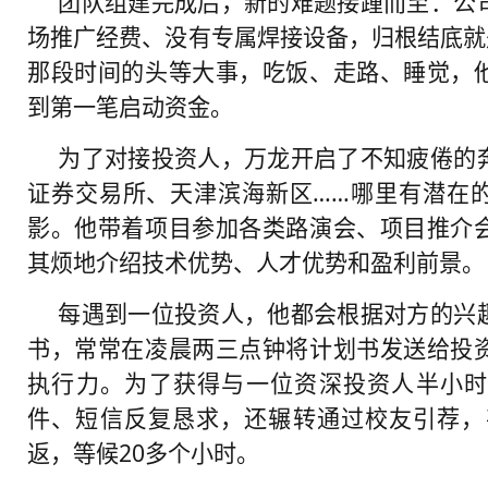
团队组建完成后，新的难题接踵而至：公
场推广经费、没有专属焊接设备，归根结底就
那段时间的头等大事，吃饭、走路、睡觉，
到第一笔启动资金。
为了对接投资人，万龙开启了不知疲倦的
证券交易所、天津滨海新区……哪里有潜在
影。他带着项目参加各类路演会、项目推介
其烦地介绍技术优势、人才优势和盈利前景。
每遇到一位投资人，他都会根据对方的兴
书，常常在凌晨两三点钟将计划书发送给投
执行力。为了获得与一位资深投资人半小时
件、短信反复恳求，还辗转通过校友引荐，甚
返，等候20多个小时。