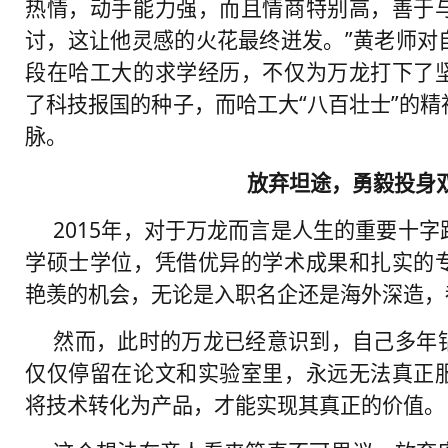
热情，动手能力强，而且情商特别高，善于
讨，这让他灵感的火花最终迸发。”黄老师对
段在哈工大的求学经历，不仅为万龙打下了
了科技报国的种子，而哈工大“八百壮士”的
脉。
放弃坦途，勇毅投身
2015年，对于万龙而言是人生的重要十
学硕士学位，凭借优异的学术成果和扎实的
艳羡的机会，无论是入职名企还是海外深造，
然而，此时的万龙已经意识到，自己多年
仅仅停留在论文和实验室里，永远无法真正
将技术转化为产品，才能实现其真正的价值。