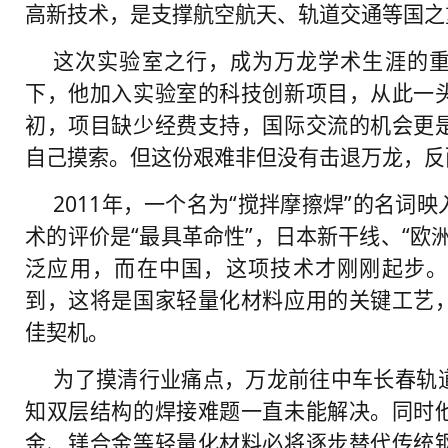
高新技术，是支撑航空航天、轨道交通等国之
这次实验室之行，成为万龙学术生涯的
下，他加入实验室的科技创新项目，从此一
初，项目缺少经费支持，国际交流的机会更
自己摸索。但这份艰难非但没有击退万龙，反
2011年，一个名为“搅拌摩擦焊”的名词
术的评价是“最具革命性”，日本新干线、“欧
泛应用，而在中国，这项技术才刚刚起步。
到，这将是国家轻量化材料应用的关键工艺
佳契机。
为了摸清行业痛点，万龙前往中车长春轨
知双层结构的焊接难题一直未能解决。同时
金、镁合金等轻量化材料必将逐步替代传统