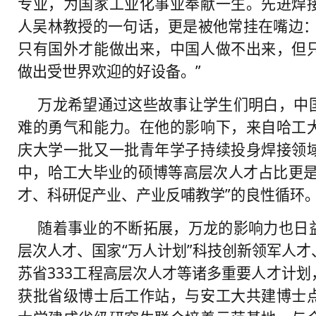
专业，为国家工业化事业奉献一生。先进焊
人吴林教授的一句话，更是被他常挂在嘴边：
只有国外才能做出来，中国人做不出来，但
做出受世界欢迎的好设备。”
万龙希望通过这些故事让学生们明白，中
难的勇气和能力。在他的影响下，来自哈工
庆大学一批又一批青年学子持续投身焊接领
中，哈工大毕业的硕博等高层次人才占比更是
才、科研促产业、产业反哺教学”的良性循环
随着事业的不断拓展，万龙的影响力也日
层次人才、国家“万人计划”科技创新领军人
苏省333工程高层次人才等诸多重要人才计
获批省级博士后工作站，与安工大共建博士