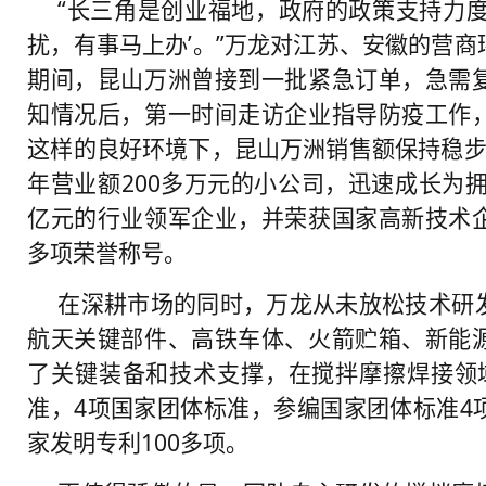
“长三角是创业福地，政府的政策支持力度
扰，有事马上办’。”万龙对江苏、安徽的营
期间，昆山万洲曾接到一批紧急订单，急需
知情况后，第一时间走访企业指导防疫工作
这样的良好环境下，昆山万洲销售额保持稳步
年营业额200多万元的小公司，迅速成长为拥
亿元的行业领军企业，并荣获国家高新技术
多项荣誉称号。
在深耕市场的同时，万龙从未放松技术研
航天关键部件、高铁车体、火箭贮箱、新能
了关键装备和技术支撑，在搅拌摩擦焊接领
准，4项国家团体标准，参编国家团体标准4
家发明专利100多项。