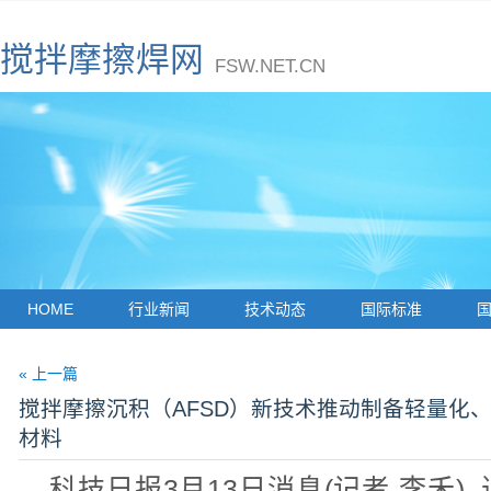
搅拌摩擦焊网
FSW.NET.CN
HOME
行业新闻
技术动态
国际标准
« 上一篇
搅拌摩擦沉积（AFSD）新技术推动制备轻量化
材料
科技日报3月13日消息(记者 李禾