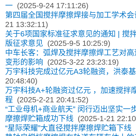
一
(2025-9-24 17:11:26)
第四届全国搅拌摩擦焊接与加工学术会
21 13:32:11)
关于6项国家标准征求意见的通知 | 搅
版征求意见
(2025-9-5 10:25:9)
中车长客：弧焊及搅拌摩擦焊工艺对高
变形的影响
(2025-3-22 23:23:19)
万宇科技完成过亿元A3轮融资，洪泰
20:48:40)
万宇科技A+轮融资过亿元 ，加速搅拌
程
(2025-2-21 20:41:52)
“工业母机+商业航天” 闵行迈出坚实
摩擦焊贮箱成功下线
(2025-1-21 22:10
“星际荣耀”大直径搅拌摩擦焊贮箱下线
(