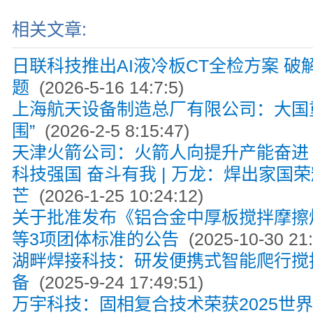
相关文章:
日联科技推出AI液冷板CT全检方案 破
题
(2026-5-16 14:7:5)
上海航天设备制造总厂有限公司：大国
围”
(2026-2-5 8:15:47)
天津火箭公司：火箭人向提升产能奋进
科技强国 奋斗有我 | 万龙：焊出家国
芒
(2026-1-25 10:24:12)
关于批准发布《铝合金中厚板搅拌摩擦
等3项团体标准的公告
(2025-10-30 21:
湖畔焊接科技：研发便携式智能爬行搅
备
(2025-9-24 17:49:51)
万宇科技：固相复合技术荣获2025世