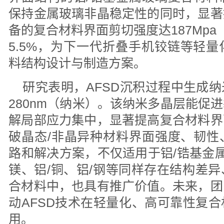
保持金属玻璃非晶稳定性的同时，显著
备的复合材料界面剪切强度达187Mp
5.5%，为下一代折叠手机铰链等轻
料结构设计与制造方案。
研究表明，AFSD沉积过程中生成
280nm（纳米）。该纳米多晶层能促
解局部应力集中，显著提高复合材料界
破晶态/非晶异种材料界面强度、韧性
路和解决方案，不仅适用于铝/锆基金属
镁、铝/铜、铝/钢等同样存在结构差
合材料中，也具有推广价值。未来，团
动AFSD技术在轻量化、高可靠性复
用。