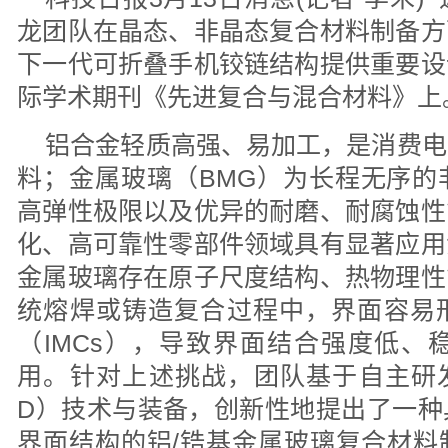
龙团队在晶态、非晶态复合材料制备方
下一代可折叠手机铰链结构提供重要设
际学术期刊《先进复合与混合材料》上
铝合金轻质高强、易加工，是消费电
料；金属玻璃（BMG）为长程无序的
高弹性极限以及优异的耐磨、耐腐蚀性
化、高可靠性零部件领域具有显著应用
金属玻璃存在原子尺度结构、热物理性
统熔焊或铸造复合过程中，界面容易
（IMCs），导致界面结合强度低、
用。针对上述挑战，团队基于自主研发
D）技术与装备，创新性地提出了一种
界面结构的铝/锆基金属玻璃复合材料