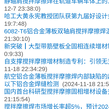
静轴肩搅拌摩擦焊在轨道车辆车体上的
12-7 23:38:0)
哈工大黄永宪教授团队获第九届好设计
19:7:48)
6082⁃T6铝合金薄板双轴肩搅拌摩擦焊
21:30:10)
新突破┃大型带筋壁板全固相连续增材
0:9:33)
自支撑搅拌摩擦增材制造专利：引领无
11-18 22:34:29)
航空铝合金薄板搅拌摩擦焊内部缺陷的
以下铝合金焊缝检测
(2024-11-18 21:5
国内首台科研型搅拌摩擦固相增材设备
21:15:54)
搅拌摩擦焊市场增长率超5%，预计2024到