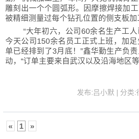
雕刻出一个个圆弧形。因摩擦焊接加工
被精细测量过每个钻孔位置的侧支板加
“大年初六，公司60余名生产工人
今天公司150余名员工正式上班，加
单已经排到了3月底！”鑫华勤生产负
动，“订单主要来自武汉以及沿海地区等
发布:吕小默 | 分类:行
«
1
»