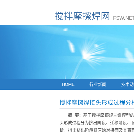
搅拌摩擦焊网
FSW.NE
HOME
行业新闻
技术动
搅拌摩擦焊接头形成过程分
摘 要：基于搅拌摩擦焊三维模型
头形成过程分为挤出阶段、迁移阶段、
析，指出挤出阶段将原始对接面及其表