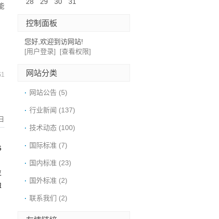
28
29
30
31
能
控制面板
您好,欢迎到访网站!
[用户登录]
[查看权限]
网站分类
61
网站公告
(5)
行业新闻
(137)
日
技术动态
(100)
弯
国际标准
(7)
6
；
国内标准
(23)
位
国外标准
(2)
蚀
联系我们
(2)