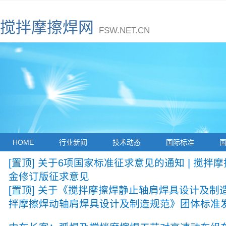
搅拌摩擦焊网
FSW.NET.CN
HOME
行业新闻
技术动态
国际标准
[置顶] 关于6项国家标准征求意见的通知 | 搅拌
金修订版征求意见
[置顶] 关于《搅拌摩擦焊静止轴肩焊具设计及制
拌摩擦焊动轴肩焊具设计及制造规范》团体标