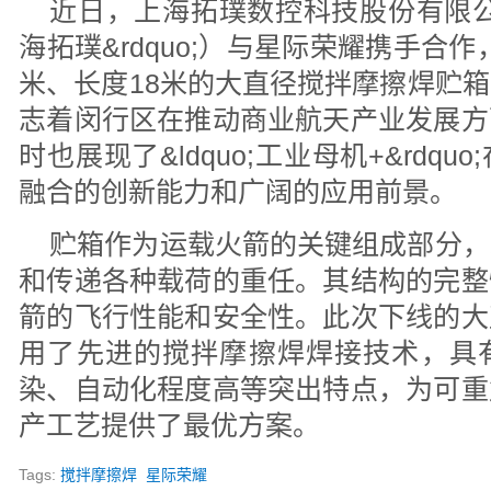
近日，上海拓璞数控科技股份有限公司
海拓璞&rdquo;）与星际荣耀携手合作
米、长度18米的大直径搅拌摩擦焊贮
志着闵行区在推动商业航天产业发展方
时也展现了&ldquo;工业母机+&rdq
融合的创新能力和广阔的应用前景。
贮箱作为运载火箭的关键组成部分，
和传递各种载荷的重任。其结构的完整
箭的飞行性能和安全性。此次下线的大
用了先进的搅拌摩擦焊焊接技术，具
染、自动化程度高等突出特点，为可重
产工艺提供了最优方案。
Tags:
搅拌摩擦焊
星际荣耀