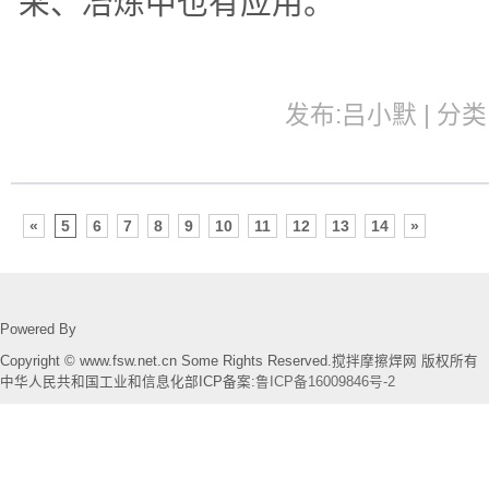
采、冶炼中也有应用。
发布:吕小默 | 分类:
«
5
6
7
8
9
10
11
12
13
14
»
Powered By
Copyright © www.fsw.net.cn Some Rights Reserved.搅拌摩擦焊网 版权所有
中华人民共和国工业和信息化部ICP备案:
鲁ICP备16009846号-2