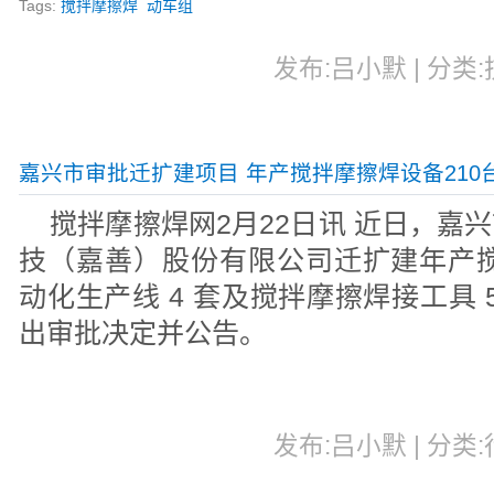
Tags:
搅拌摩擦焊
动车组
发布:吕小默 | 分类:技
嘉兴市审批迁扩建项目 年产搅拌摩擦焊设备210
搅拌摩擦焊网2月22日讯 近日，嘉
技（嘉善）股份有限公司迁扩建年产搅拌
动化生产线 4 套及搅拌摩擦焊接工具 5
出审批决定并公告。
发布:吕小默 | 分类:行