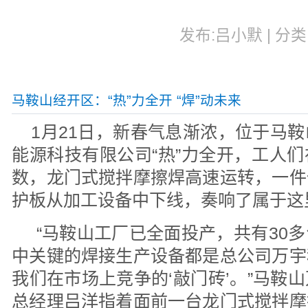
发布:吕小默 | 分类:
马鞍山经开区：“热”力全开 “焊”动未来
1月21日，新春气息渐浓，位于马
能源科技有限公司“热”力全开，工人
数，龙门式搅拌摩擦焊高速运转，一件
护板从加工设备中下线，奏响了属于这里
“马鞍山工厂已全面投产，共有30
中关键的焊接生产设备都是总公司万宇
我们在市场上竞争的‘敲门砖’。”马鞍
总经理吕洋指着面前一台龙门式搅拌摩