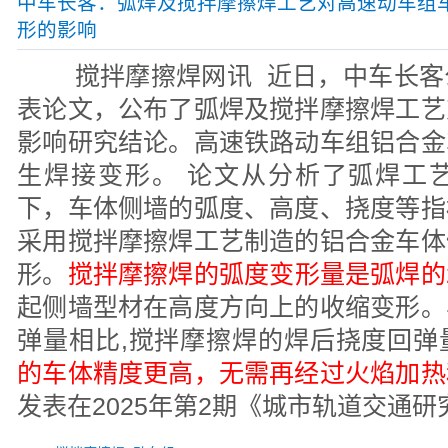
中车长客：弧焊及搅拌摩擦焊工艺对高速动车组
形的影响
搅拌摩擦焊网讯 近日，中车长客
表论文，公布了弧焊及搅拌摩擦焊工艺
影响研究结论。高速铁路动车组铝合金
生焊接变形。 论文从分析了弧焊工
下，车体侧墙的弧度、高度、挠度等指
采用搅拌摩擦焊工艺制造的铝合金车体
形。
搅拌摩擦焊的弧度变形量是弧焊的
起侧墙型材在高度方向上的收缩变形。
弹量相比,搅拌摩擦焊的焊后挠度回弹
的车体精度更高，无需再经过火焰加热
发表在2025年第2期《城市轨道交通