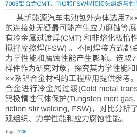
7005铝合金CMT、TIG和FSW焊接接头组织与
某新能源汽车电池包外壳体选用7×
的连接处无疑最可能产生应力腐蚀等腐
有冷金属过渡焊(CMT) 和非熔化极惰性
搅拌摩擦焊(FSW) 。不同焊接方式都
力学性能和腐蚀性能产生影响。选取7
样件作为研究对象，探究其力学性能和
××系铝合金材料的工程应用提供参考。分
合金进行冷金属过渡(Cold metal transit
钨极惰性气体保护(Tungsten inert ga
riction stir welding, FSW)
观组织、力学性能和应力腐蚀性能。
Tags:
7005