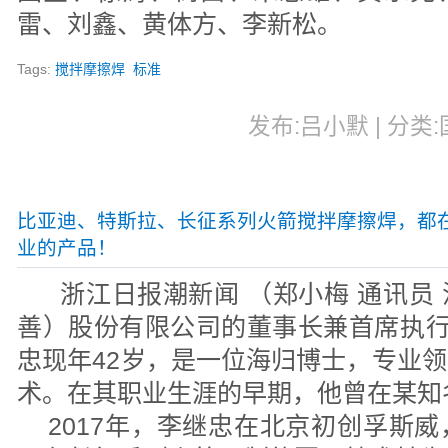
雷、刘鑫、黄体方、李新松。
Tags:
搅拌摩擦焊
标准
发布:吕小默 | 分类:国
比亚迪、特斯拉、长征系列火箭搅拌摩擦焊，都
业的产品！
浙江日报潮新闻 （郑小梅 通讯员
善）股份有限公司的董事长兼首席执行
忠现年42岁，是一位海归博士，专业
术。在其职业生涯的早期，他曾在某知
2017年，李继忠在北京初创孚斯威