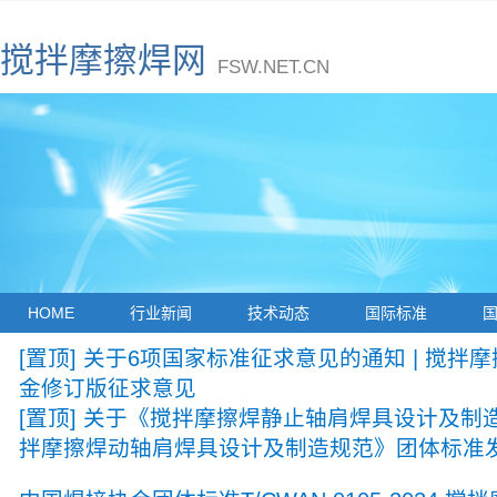
搅拌摩擦焊网
FSW.NET.CN
HOME
行业新闻
技术动态
国际标准
[置顶] 关于6项国家标准征求意见的通知 | 搅拌
金修订版征求意见
[置顶] 关于《搅拌摩擦焊静止轴肩焊具设计及制
拌摩擦焊动轴肩焊具设计及制造规范》团体标