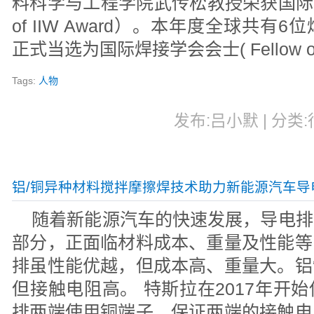
料科学与工程学院武传松教授荣获国际焊
of IIW Award）。本年度全球共
正式当选为国际焊接学会会士( Fellow of
Tags:
人物
发布:吕小默 | 分类:行
铝/铜异种材料搅拌摩擦焊技术助力新能源汽车导
随着新能源汽车的快速发展，导电排
部分，正面临材料成本、重量及性能等
排虽性能优越，但成本高、重量大。铝
但接触电阻高。 特斯拉在2017年开
排两端使用铜端子，保证两端的接触电