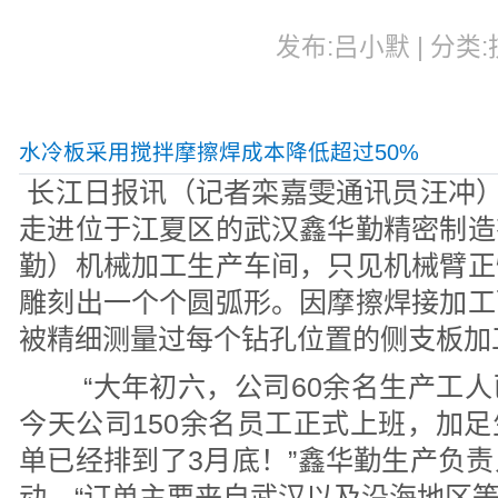
发布:吕小默 | 分类:技
水冷板采用搅拌摩擦焊成本降低超过50%
长江日报讯（记者栾嘉雯通讯员汪冲）
走进位于江夏区的武汉鑫华勤精密制造
勤）机械加工生产车间，只见机械臂正
雕刻出一个个圆弧形。因摩擦焊接加工
被精细测量过每个钻孔位置的侧支板加
“大年初六，公司60余名生产工人
今天公司150余名员工正式上班，加
单已经排到了3月底！”鑫华勤生产负
动，“订单主要来自武汉以及沿海地区等