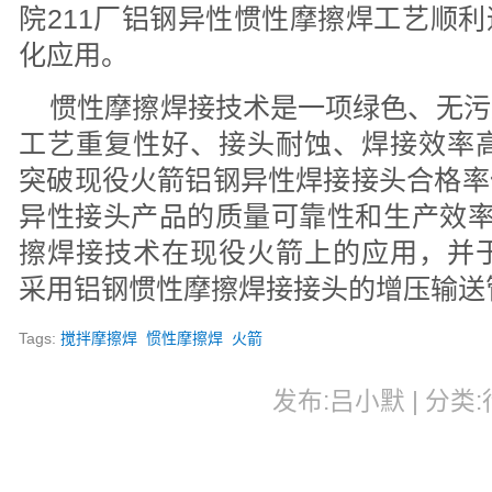
院211厂铝钢异性惯性摩擦焊工艺顺
化应用。
惯性摩擦焊接技术是一项绿色、无污
工艺重复性好、接头耐蚀、焊接效率高
突破现役火箭铝钢异性焊接接头合格率
异性接头产品的质量可靠性和生产效率
擦焊接技术在现役火箭上的应用，并于
采用铝钢惯性摩擦焊接接头的增压输送
Tags:
搅拌摩擦焊
惯性摩擦焊
火箭
发布:吕小默 | 分类:行